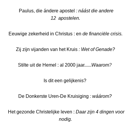
Paulus, die ándere apostel
:
náást die andere
12
apostelen.
Eeuwige zekerheid in Christus : en
de financiële crisis
.
Zij zijn vijanden van het Kruis
:
Wet
of Genade?
Stilte uit de Hemel : al 2000 jaar......
Waarom
?
Is dit een gelijkenis?
De Donkerste Uren-De Kruisiging
:
wáárom?
Het gezonde Christelijke leven :
Daar zijn 4 dingen voor
nodig.