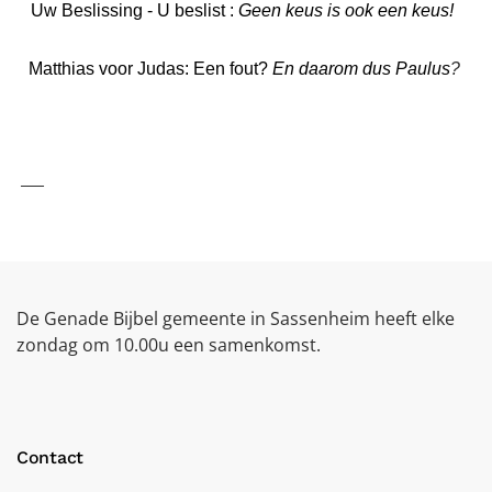
Uw Beslissing - U beslist
:
Geen keus is ook een keus!
Matthias voor Judas: Een fout?
En
daarom
dus
Paulus
?
___
De Genade Bijbel gemeente in Sassenheim heeft elke
zondag om 10.00u een samenkomst.
Contact