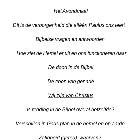
Het Avondmaal
Dít is de verborgenheid die alléén Paulus ons leert
Bijbelse vragen en antwoorden
Hoe ziet de Hemel er uit en ons functioneren daar
De dood in de Bijbel
De troon van genade
Wij zijn van Christus
Is redding in de Bijbel overal hetzelfde?
Verschillen in Gods plan in de hemel en op aarde
Zaligheid (gered)..waarvan?