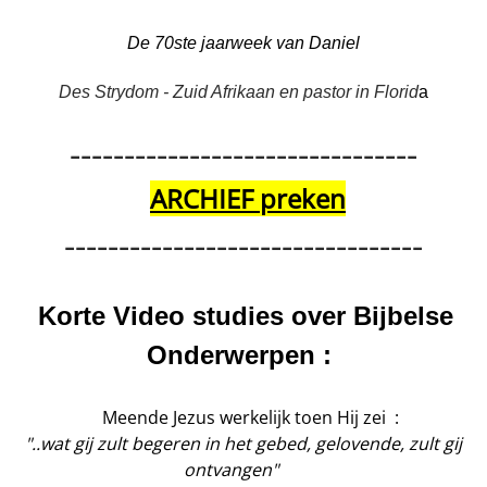
De 70ste jaarweek van Daniel
Des Strydom - Zuid Afrikaan en pastor in Florid
a
--------------------------------
ARCHIEF preken
---------------------------------
Korte Video studies over Bijbelse
Onderwerpen :
Meende Jezus werkelijk toen Hij zei :
"..wat gij zult begeren in het gebed, gelovende,
zult gij
ontvangen"