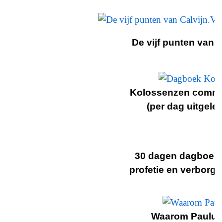
De vijf punten van C
Kolossenzen comm
(per dag uitgele
30 dagen dagboek
profetie en verborge
Waarom Paulu