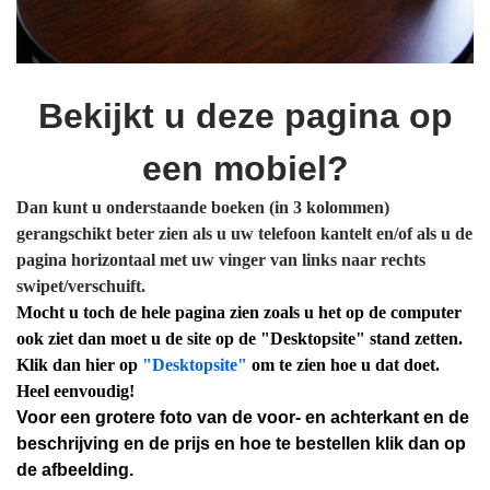
Bekijkt u deze pagina op
een mobiel?
Dan kunt u onderstaande boeken (in 3 kolommen)
gerangschikt beter zien als u uw telefoon kantelt en/of als u de
pagina horizontaal met uw vinger van links naar rechts
swipet/verschuift.
Mocht u toch de hele pagina zien zoals u het op de computer
ook ziet dan moet u de site op de "Desktopsite" stand zetten.
Klik dan hier op
"Desktopsite"
om te zien hoe u dat doet.
Heel eenvoudig!
Voor een grotere foto van de voor- en achterkant en de
beschrijving en de prijs en hoe te bestellen k
lik dan op
de afbeelding.