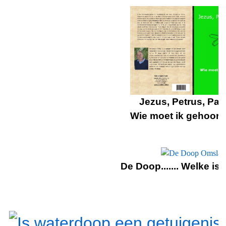
Jezus, Petrus, Paul
Wie moet ik gehoor
De Doop....... Welke is 