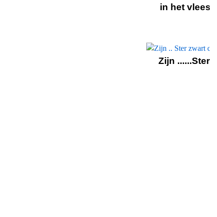
in het vlees
Zijn ......Ster!