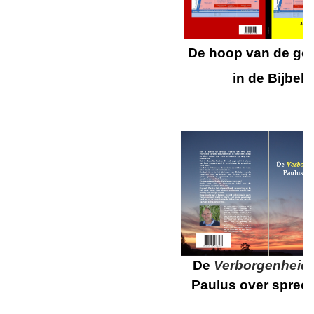
De hoop van de gel
in de Bijbel
De
Verborgenheid
Paulus over spree