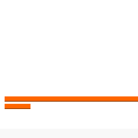
_____________________________________________________