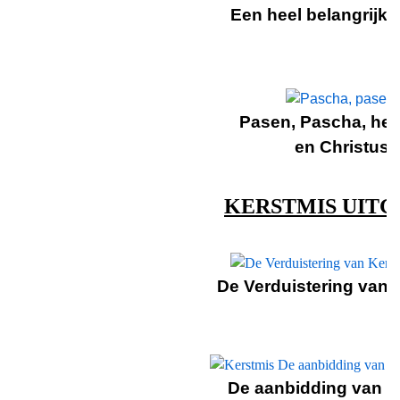
Een heel belangrijke
Pasen, Pascha, het
en Christus
KERSTMIS UIT
De Verduistering van 
De aanbidding van C