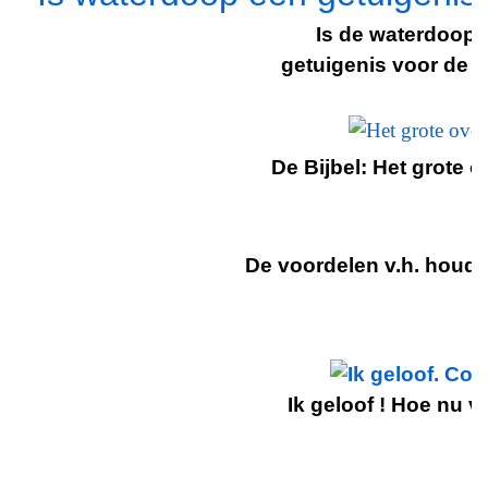
Is de waterdoop 
getuigenis voor de 
De Bijbel: Het grote o
De voordelen v.h. houd
Ik geloof ! Hoe nu v