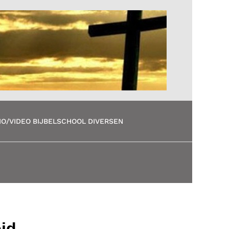
IO/VIDEO
BIJBELSCHOOL
DIVERSEN
id