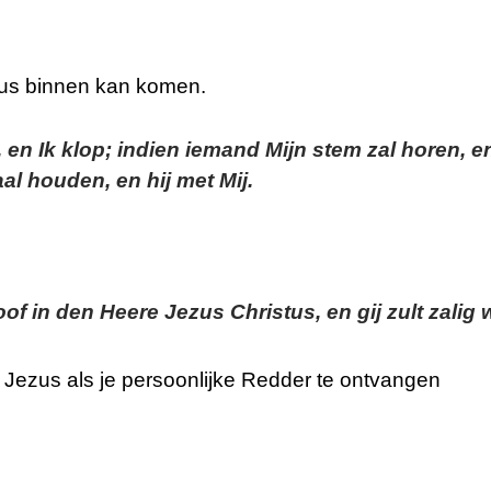
zus binnen kan komen.
r, en Ik klop; indien iemand Mijn stem zal horen, 
l houden, en hij met Mij.
oof in den Heere Jezus Christus, en gij zult zalig 
Jezus als je persoonlijke Redder te ontvangen