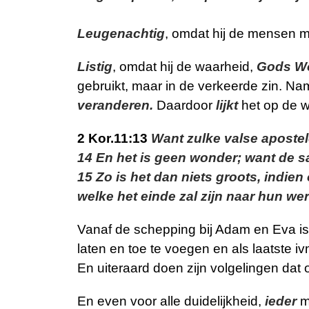
Leugenachtig
, omdat hij de mensen m
Listig
, omdat hij de waarheid,
Gods W
gebruikt, maar in de verkeerde zin. Nam
veranderen.
Daardoor
lijkt
het op de w
2 Kor.11:13
Want zulke valse apostel
14 En het is geen wonder; want de sat
15 Zo is het dan niets groots, indien
welke het einde zal zijn naar hun wer
Vanaf de schepping bij Adam en Eva is
laten en toe te voegen en als laatste 
En uiteraard doen zijn volgelingen dat 
En even voor alle duidelijkheid,
ieder
m