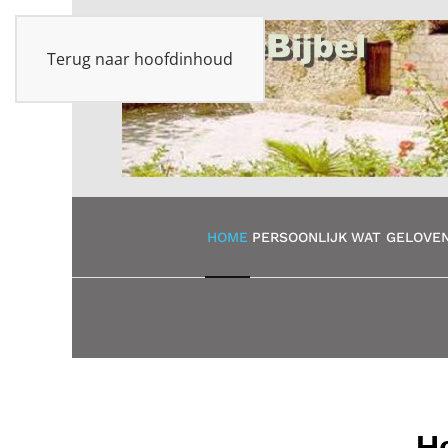
Terug naar hoofdinhoud
HOME
PERSOONLIJK
WAT GELOVEN
He