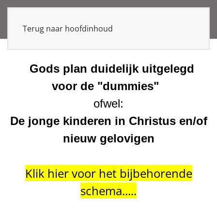
Terug naar hoofdinhoud
Gods plan duidelijk uitgelegd
voor de "dummies"
ofwel:
De jonge kinderen in Christus en/of
nieuw gelovigen
Klik hier voor het bijbehorende
schema.....