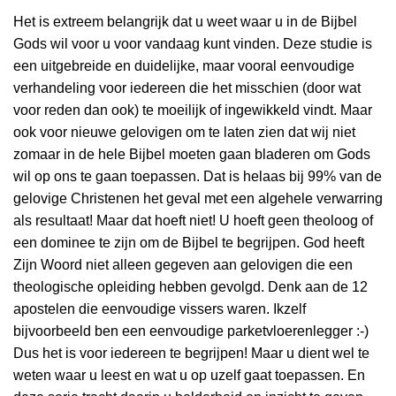
Het is extreem belangrijk dat u weet waar u in de Bijbel
Gods wil voor u voor vandaag kunt vinden. Deze studie is
een uitgebreide en duidelijke, maar vooral eenvoudige
verhandeling voor iedereen die het misschien (door wat
voor reden dan ook) te moeilijk of ingewikkeld vindt. Maar
ook voor nieuwe gelovigen om te laten zien dat wij niet
zomaar in de hele Bijbel moeten gaan bladeren om Gods
wil op ons te gaan toepassen. Dat is helaas bij 99% van de
gelovige Christenen het geval met een algehele verwarring
als resultaat! Maar dat hoeft niet! U hoeft geen theoloog of
een dominee te zijn om de Bijbel te begrijpen. God heeft
Zijn Woord niet alleen gegeven aan gelovigen die een
theologische opleiding hebben gevolgd. Denk aan de 12
apostelen die eenvoudige vissers waren. Ikzelf
bijvoorbeeld ben een eenvoudige parketvloerenlegger :-)
Dus het is voor iedereen te begrijpen! Maar u dient wel te
weten waar u leest en wat u op uzelf gaat toepassen. En