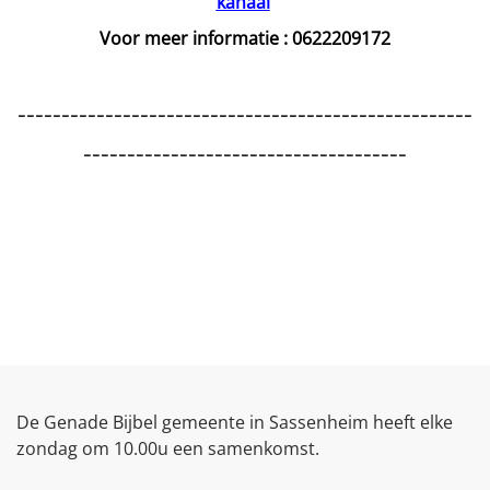
kanaal
Voor meer informatie : 0622209172
----------------------------------------------------
-------------------------------------
De Genade Bijbel gemeente in Sassenheim heeft elke
zondag om 10.00u een samenkomst.